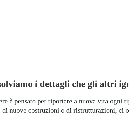
 cambiare il 
rte unica e 
solviamo i dettagli che gli altri i
iere è pensato per riportare a nuova vita ogni t
tti di nuove costruzioni o di ristrutturazioni, ci