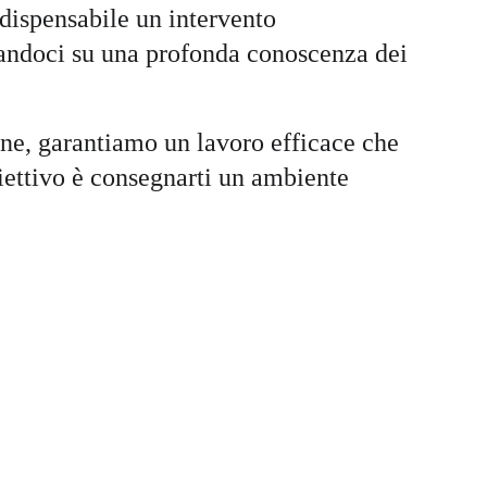
indispensabile un intervento 
andoci su una profonda conoscenza dei 
ione, garantiamo un lavoro efficace che 
biettivo è consegnarti un ambiente 