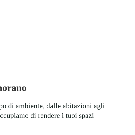
gnorano
ipo di ambiente, dalle abitazioni agli 
 occupiamo di rendere i tuoi spazi 