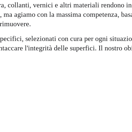
erra, collanti, vernici e altri materiali rendono 
re, ma agiamo con la massima competenza, bas
a rimuovere.
specifici, selezionati con cura per ogni situaz
taccare l'integrità delle superfici. Il nostro o