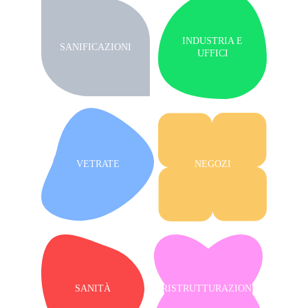
INDUSTRIA E
SANIFICAZIONI
UFFICI
VETRATE
NEGOZI
SANITÀ
RISTRUTTURAZIONI