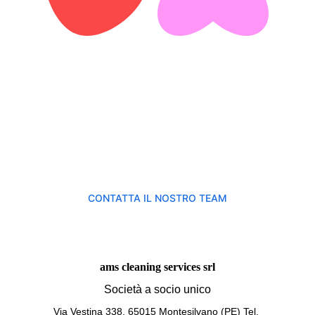
Per usufruire dei nostri 
servizi di pulizia 
professionali
CONTATTA IL NOSTRO TEAM
ams cleaning services srl
Società a socio unico
Via Vestina 338, 65015 Montesilvano (PE) Tel. 